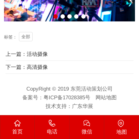
全部
标签：
上一篇：活动摄像
下一篇：高清摄像
CopyRight © 2019 东莞活动策划公司
备案号：
粤ICP备17028385号
网站地图
技术支持：
广东华展
首页
电话
微信
地图