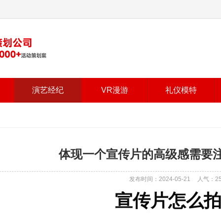
演艺经纪
VR漫游
礼仪模特
体现一个宣传片的高级感需要
发布时间：2024-05-21
人气：
2
宣传片怎么