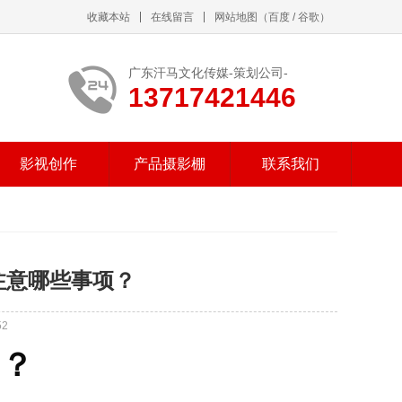
收藏本站
在线留言
网站地图
（
百度
/
谷歌
）
广东汗马文化传媒-策划公司-
13717421446
影视创作
产品摄影棚
联系我们
注意哪些事项？
52
拍？