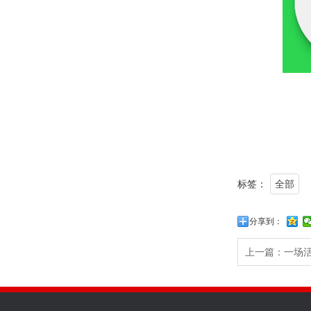
标签：
全部
分享到：
上一篇：
一场