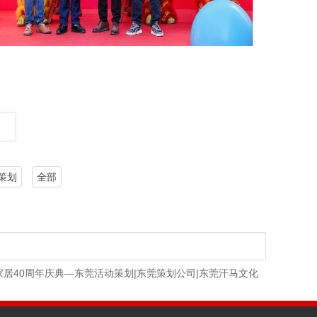
策划
全部
家居40周年庆典—东莞活动策划|东莞策划公司|东莞汗马文化