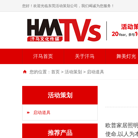
您好！欢迎光临东莞活动策划公司，我们竭诚为您服务！
汗马首页
关于汗马
舞美灯光
您的位置：
首页
>
活动策划
>
启动道具
活动策划
启动道具
欧普家居照明
推荐产品
使命,以人为