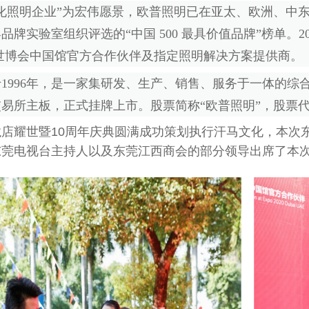
化照明企业”为宏伟愿景，欧普照明已在亚太、欧洲、中东
品牌实验室组织评选的“中国 500 最具价值品牌”榜单。
迪拜世博会中国馆官方合作伙伴及指定照明解决方案提供商。
1996年，是一家集研发、生产、销售、服务于一体的综合型
易所主板，正式挂牌上市。股票简称“欧普照明”，股票代码：6
店耀世暨10周年庆典圆满成功策划执行汗马文化，本次
东莞电视台主持人以及东莞江西商会的部分领导出席了本