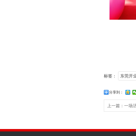
标签：
东莞开业
分享到：
上一篇：
一场