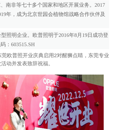
、南非等七十多个国家和地区开展业务。2017
2019年，成为北京世园会植物馆战略合作伙伴及
照明企业。欧普照明于2016年8月19日成功登
03515.SH
东莞欧普照开业庆典启用2对醒狮点睛，东莞专业
次活动并发表致辞祝福。