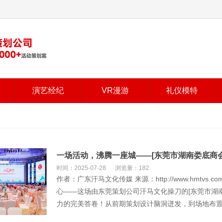
演艺经纪
VR漫游
礼仪模特
一场活动，沸腾一座城——[东莞市湖南娄底商
时间：2025-07-28
浏览量：182
作者：广东汗马文化传媒 来源：http://www.hmt
心——这场由东莞策划公司汗马文化操刀的[东莞市湖
力的完美答卷！从前期策划设计脑洞迸发，到场地布