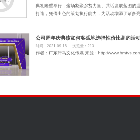
典礼隆重举行，这场凝聚乡贤力量、共话发展蓝图的盛
打造，凭借出色的策划执行能力，为活动增添了诸多
公司周年庆典该如何客观地选择性价比高的活
时间：2021-09-16
浏览量：213
作者：广东汗马文化传媒 来源：http://www.hmt