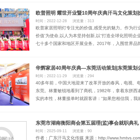
欧普照明 耀世开业暨10周年庆典汗马文化策划
时间：2022-12-28
浏览量：313
欧普家居照明灯专注光的价值,感受光的魅力。作为行
价值'为使命,以人为本坚持创新,以“打造全球化照明
七十多个国家和地区开展业务。2017年，入围世界品牌
华辉家居40周年庆典—东莞活动策划|东莞策划
时间：2022-11-29
浏览量：294
40多年前，中国大地迎来了改革开放的春风，电视、
东莞。林董敏锐地看到了商机，1982年，拿着东拼西
实的本性，林董接单时就跟客讲：“如果您相信我，我
东莞市湖南衡阳商会第五届理(监)事会就职典礼
时间：2025-09-11
浏览量：90
作者：广东汗马文化传媒 来源：http://www.hmt