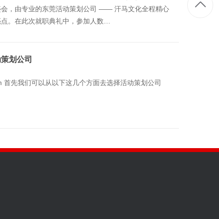
会，由专业的东莞活动策划公司 —— 汗马文化全程精心
亮点。在此次就职典礼中，参加人数…
动策划公司
vs.com 首先我们可以从以下这几个方面去选择活动策划公司