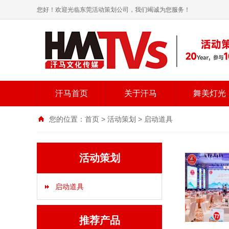
您好！欢迎光临东莞活动策划公司，我们竭诚为您服务！
汗马首页
关于汗马
舞美灯光
您的位置：
首页
>
活动策划
>
启动道具
活动策划
启动道具
推荐产品